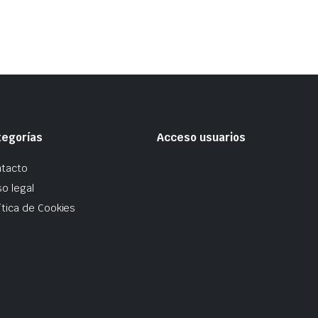
tegorías
Acceso usuarios
tacto
so legal
ítica de Cookies