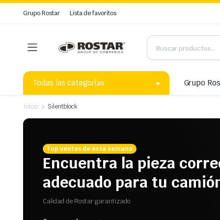
Grupo Rostar
Lista de favoritos
Todas las categorías
Grupo Ros
Inicio
Silentblock
Top ventas de esta semana
Encuentra la pieza corre
adecuado para tu camió
Calidad de Rostar garantizado