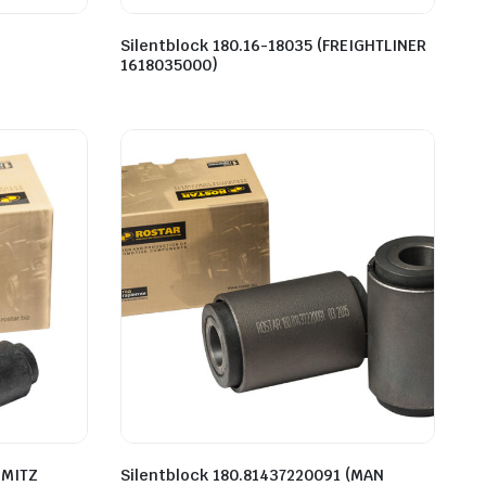
Silentblock 180.16-18035 (FREIGHTLINER
1618035000)
HMITZ
Silentblock 180.81437220091 (MAN