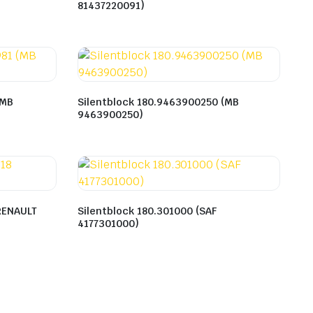
81437220091)
(MB
Silentblock 180.9463900250 (MB
9463900250)
(RENAULT
Silentblock 180.301000 (SAF
4177301000)