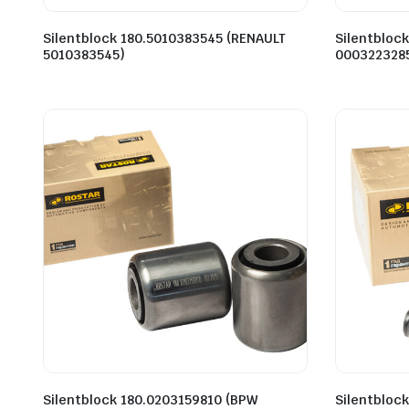
Silentblock 180.5010383545 (RENAULT
Silentbloc
5010383545)
000322328
Silentblock 180.0203159810 (BPW
Silentbloc