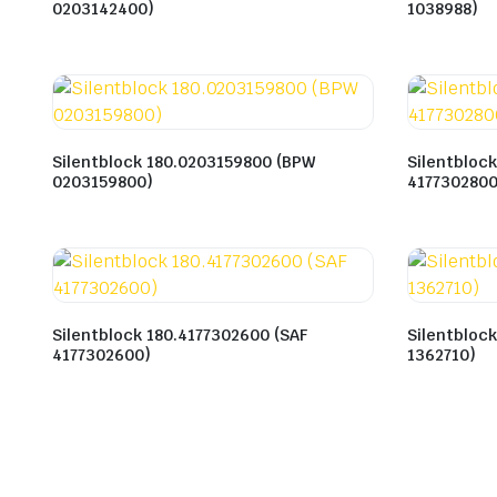
0203142400)
1038988)
Silentblock 180.0203159800 (BPW
Silentbloc
0203159800)
4177302800
Silentblock 180.4177302600 (SAF
Silentbloc
4177302600)
1362710)