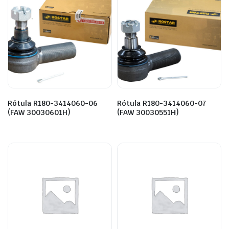
Rótula R180-3414060-06
Rótula R180-3414060-07
(FAW 30030601H)
(FAW 30030551Н)