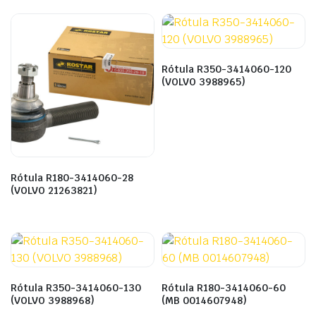
Rótula R350-3414060-120
(VOLVO 3988965)
Rótula R180-3414060-28
(VOLVO 21263821)
Rótula R350-3414060-130
Rótula R180-3414060-60
(VOLVO 3988968)
(MB 0014607948)