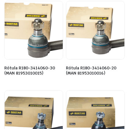
Rótula R180-3414060-30
Rótula R180-3414060-20
(MAN 81953010015)
(MAN 81953010016)