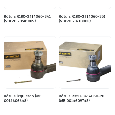
Rótula R180-3414060-341
Rótula R180-3414060-351
(VOLVO 20581089)
(VOLVO 20710008)
Rótula izquierdo (MB
Rótula R350-3414060-20
0014606448)
(MB 0014609748)