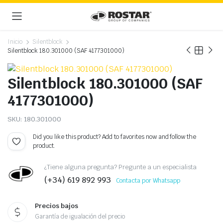
Inicio
Silentblock
Silentblock 180.301000 (SAF 4177301000)
Silentblock 180.301000 (SAF
4177301000)
SKU:
180.301000
Did you like this product? Add to favorites now and follow the
product.
¿Tiene alguna pregunta? Pregunte a un especialista
(+34) 619 892 993
Contacta por Whatsapp
Precios bajos
Garantía de igualación del precio