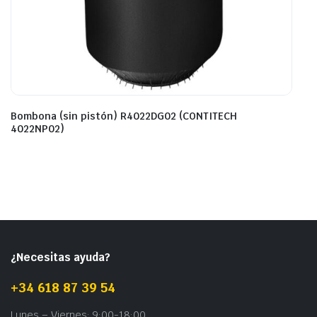
Bombona (sin pistón) R4022DG02 (CONTITECH
4022NP02)
¿Necesitas ayuda?
+34 618 87 39 54
Lunes – Viernes: 9:00-18:00