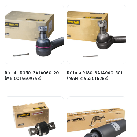
Rótula R350-3414060-20
Rótula R180-3414060-501
(MB 0014609748)
(MAN 81953016288)