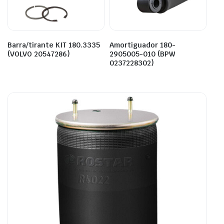
Barra/tirante KIT 180.3335
Amortiguador 180-
(VOLVO 20547286)
2905005-010 (BPW
0237228302)