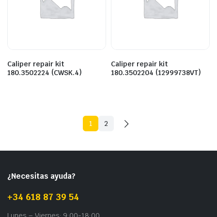
Caliper repair kit
Caliper repair kit
180.3502224 (CWSK.4)
180.3502204 (12999738VT)
1
2
¿Necesitas ayuda?
+34 618 87 39 54
Lunes – Viernes: 9:00-18:00