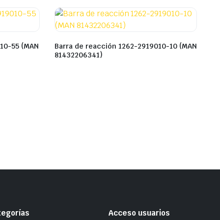
010-55 (MAN
Barra de reacción 1262-2919010-10 (MAN
81432206341)
tegorías
Acceso usuarios