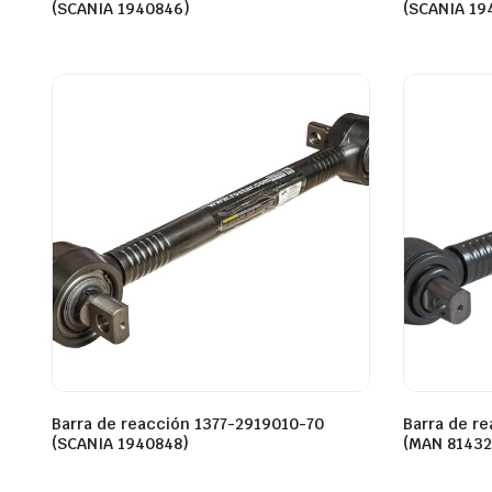
(SCANIA 1940846)
(SCANIA 19
Barra de reacción 1377-2919010-70
Barra de r
(SCANIA 1940848)
(MAN 8143