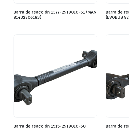
Barra de reacción 1377-2919010-61 (MAN
Barra de r
81432206183)
(EVOBUS 8
Barra de reacción 1515-2919010-60
Barra de r