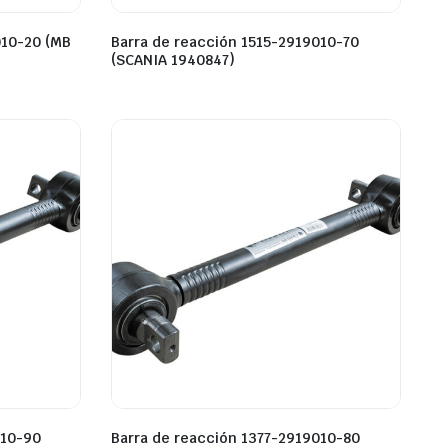
010-20 (MB
Barra de reacción 1515-2919010-70
(SCANIA 1940847)
010-90
Barra de reacción 1377-2919010-80