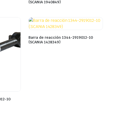
(SCANIA 1940849)
Barra de reacción 1344-2919012-10
(SCANIA 1428349)
012-10