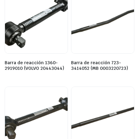
Barra de reacción 1360-
Barra de reacción 723-
2919010 (VOLVO 20443044)
3414052 (MB 0003220723)