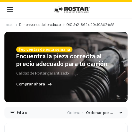
Inicio
Dimensiones del producto
O/O 542-862 d20x105/d24x55
Top ventas de esta semana
Encuentra la pieza correcta al
precio adecuado para tu camión.
Calidad de Rostar garantizado
Comprar ahora
Filtro
Ordenar: