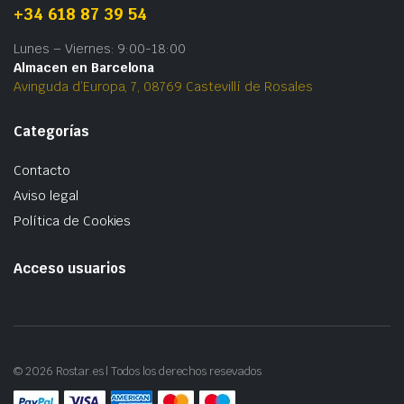
+34 618 87 39 54
Lunes – Viernes: 9:00-18:00
Almacen en Barcelona
Avinguda d’Europa, 7, 08769 Castevillí de Rosales
Categorías
Contacto
Aviso legal
Política de Cookies
Acceso usuarios
© 2026 Rostar.es | Todos los derechos resevados