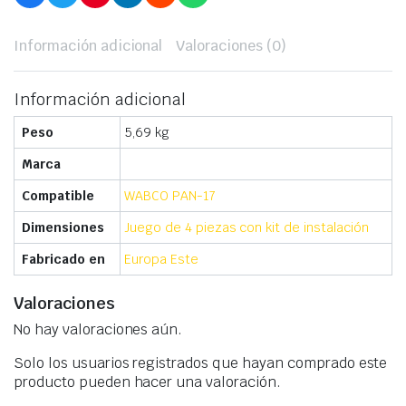
Información adicional
Valoraciones (0)
Información adicional
Peso
5,69 kg
Marca
Compatible
WABCO PAN-17
Dimensiones
Juego de 4 piezas con kit de instalación
Fabricado en
Europa Este
Valoraciones
No hay valoraciones aún.
Solo los usuarios registrados que hayan comprado este
producto pueden hacer una valoración.