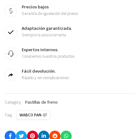
Precios bajos
Garantía de igualación del precio
Adaptación garantizada.
Siempre la pieza correcta
Expertos internos.
Conocemos nuestros productos
Fácil devolución.
Rápido y sin complicaciones
Category:
Pastillas de freno
Tag:
WABCO PAN-17