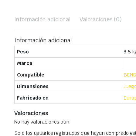
Información adicional
Valoraciones (0)
Información adicional
Peso
8,5 k
Marca
Compatible
BEND
Dimensiones
Juego
Fabricado en
Europ
Valoraciones
No hay valoraciones aún.
Solo los usuarios registrados que hayan comprado es