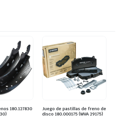
renos 180.127830
Juego de pastillas de freno de
30)
disco 180.000175 (WVA 29175)