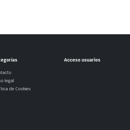
tegorías
Acceso usuarios
tacto
so legal
ítica de Cookies