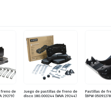
 freno de
Juego de pastillas de freno de
Pastillas de f
A 29279)
disco 180.000244 (WVA 29244)
(BPW 05091278