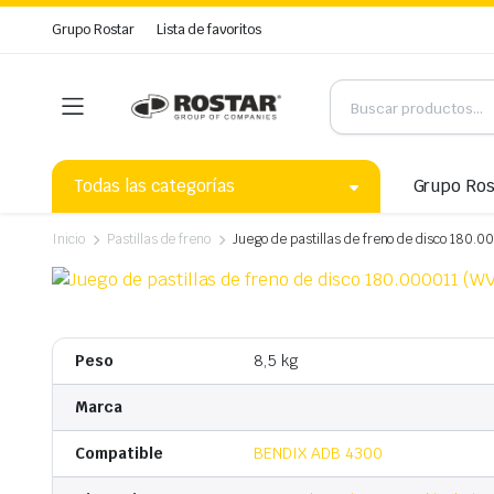
Grupo Rostar
Lista de favoritos
Todas las categorías
Grupo Ros
Inicio
Pastillas de freno
Juego de pastillas de freno de disco 180.
Peso
8,5 kg
Marca
Compatible
BENDIX ADB 4300