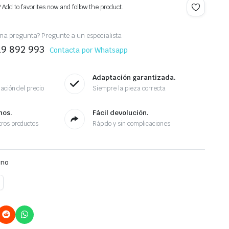
? Add to favorites now and follow the product.
na pregunta? Pregunte a un especialista
19 892 993
Contacta por Whatsapp
Adaptación garantizada.
ación del precio
Siempre la pieza correcta
nos.
Fácil devolución.
ros productos
Rápido y sin complicaciones
eno