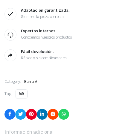
Adaptación garantizada.
Siempre la pieza correcta
Expertos internos.
Conocemos nuestros productos
Fácil devolución.
Rápido y sin complicaciones
Category:
Barra V
Tag:
MB
Información adicional