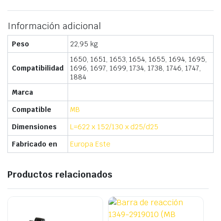
Información adicional
Peso
22,95 kg
1650, 1651, 1653, 1654, 1655, 1694, 1695,
Compatibilidad
1696, 1697, 1699, 1734, 1738, 1746, 1747,
1884
Marca
Compatible
MB
Dimensiones
L=622 x 152/130 x d25/d25
Fabricado en
Europa Este
Productos relacionados