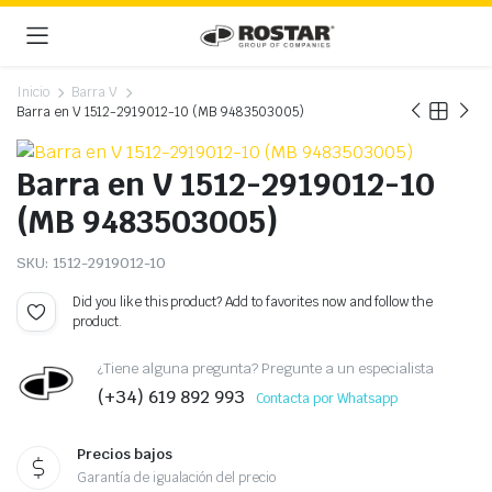
Inicio
Barra V
Barra en V 1512-2919012-10 (MB 9483503005)
Barra en V 1512-2919012-10
(MB 9483503005)
SKU:
1512-2919012-10
Did you like this product? Add to favorites now and follow the
product.
¿Tiene alguna pregunta? Pregunte a un especialista
(+34) 619 892 993
Contacta por Whatsapp
Precios bajos
Garantía de igualación del precio