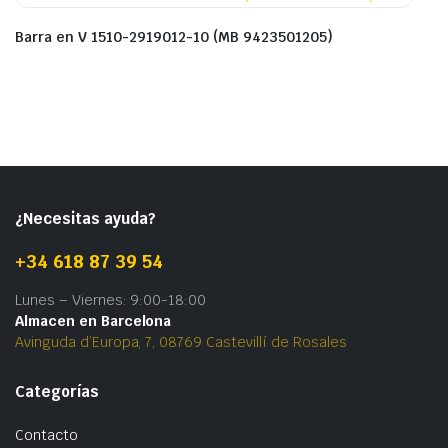
Barra en V 1510-2919012-10 (MB 9423501205)
¿Necesitas ayuda?
+34 618 87 39 54
Lunes – Viernes: 9:00-18:00
Almacen en Barcelona
Avinguda d’Europa, 7, 08769 Castevillí de Rosales
Categorías
Contacto