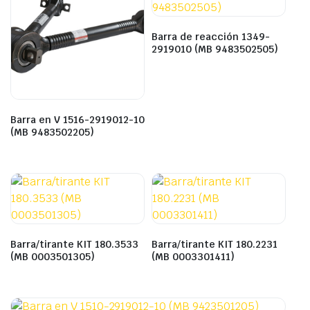
Barra de reacción 1349-
2919010 (MB 9483502505)
Barra en V 1516-2919012-10
(MB 9483502205)
Barra/tirante KIT 180.3533
Barra/tirante KIT 180.2231
(MB 0003501305)
(MB 0003301411)