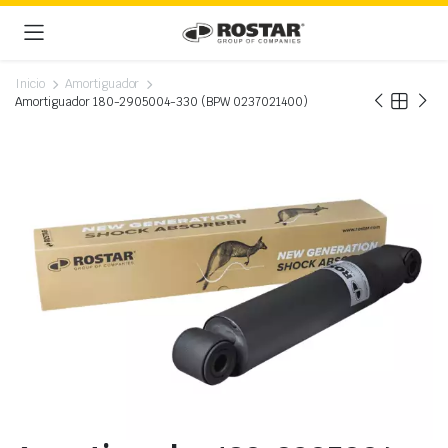
Inicio
Amortiguador
Amortiguador 180-2905004-330 (BPW 0237021400)