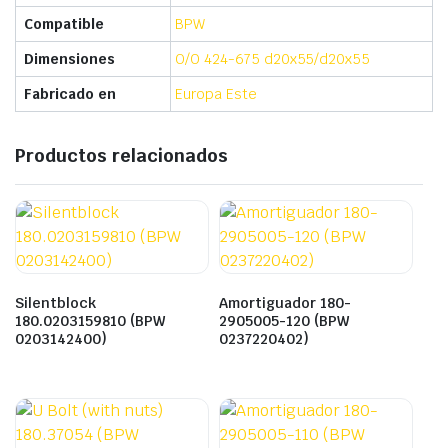
Compatible
BPW
Dimensiones
O/O 424-675 d20x55/d20x55
Fabricado en
Europa Este
Productos relacionados
Silentblock
Amortiguador 180-
180.0203159810 (BPW
2905005-120 (BPW
0203142400)
0237220402)