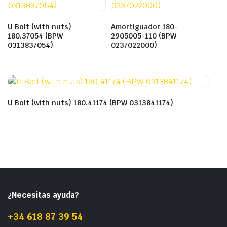
U Bolt (with nuts)
Amortiguador 180-
180.37054 (BPW
2905005-110 (BPW
0313837054)
0237022000)
U Bolt (with nuts) 180.41174 (BPW 0313841174)
¿Necesitas ayuda?
+34 618 87 39 54