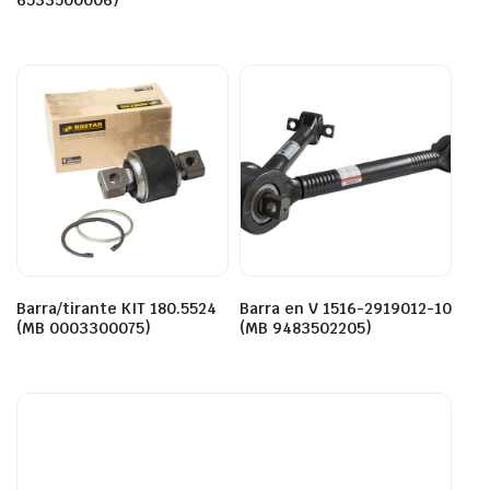
6533500006)
Barra/tirante KIT 180.5524
Barra en V 1516-2919012-10
(MB 0003300075)
(MB 9483502205)