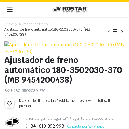
Inicio
Ajustador de freno
Ajustador de freno automático 180-3502030-370 (MB
9454200438)
Ajustador de freno
automático 180-3502030-370
(MB 9454200438)
SKU:
180-3502030-370
Did you like this product? Add to favorites now and follow the
product.
¿Tiene alguna pregunta? Pregunte a un especialista
(+34) 619 892 993
Contacta por Whatsapp