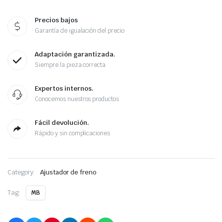
Precios bajos
Garantía de igualación del precio
Adaptación garantizada.
Siempre la pieza correcta
Expertos internos.
Conocemos nuestros productos
Fácil devolución.
Rápido y sin complicaciones
Category:
Ajustador de freno
Tag:
MB