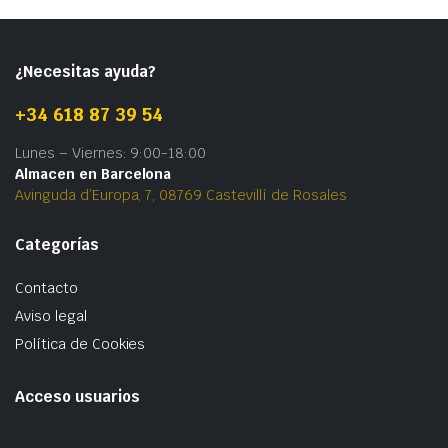
¿Necesitas ayuda?
+34 618 87 39 54
Lunes – Viernes: 9:00-18:00
Almacen en Barcelona
Avinguda d’Europa, 7, 08769 Castevillí de Rosales
Categorías
Contacto
Aviso legal
Política de Cookies
Acceso usuarios