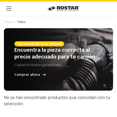
Inicio
Todos
Top ventas de esta semana
Encuentra la pieza correcta al
precio adecuado para tu camión.
Calidad de Rostar garantizado
Comprar ahora
No se han encontrado productos que coincidan con tu
selección.