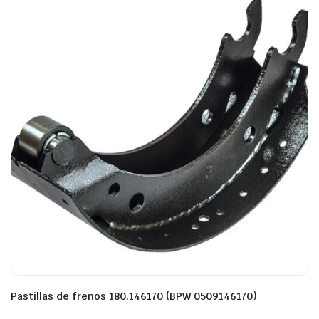
Pastillas de frenos 180.146170 (BPW 0509146170)