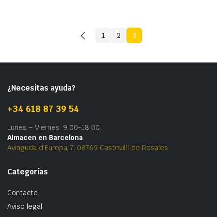
1
2
3
¿Necesitas ayuda?
+34 618 87 39 54
Lunes – Viernes: 9:00-18:00
Almacen en Barcelona
Avinguda d’Europa, 7, 08769 Castevillí de Rosales
Categorías
Contacto
Aviso legal