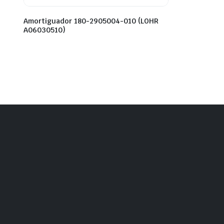
Amortiguador 180-2905004-010 (LOHR
A06030510)