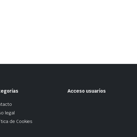
tegorías
Acceso usuarios
tacto
so legal
ítica de Cookies