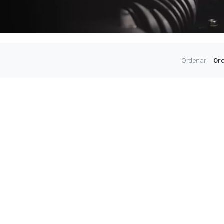
Ordenar: