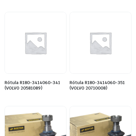
Rótula R180-3414060-341
Rótula R180-3414060-351
(VOLVO 20581089)
(VOLVO 20710008)