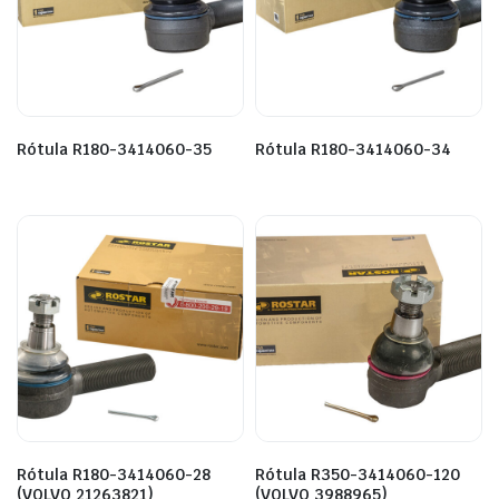
Rótula R180-3414060-35
Rótula R180-3414060-34
Rótula R180-3414060-28
Rótula R350-3414060-120
(VOLVO 21263821)
(VOLVO 3988965)