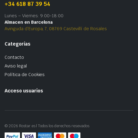
+34 618 87 39 54
Lunes – Viernes: 9:00-18:00
Almacen en Barcelona
Avinguda d’Europa, 7, 08769 Castevillí de Rosales
Categorías
Contacto
Aviso legal
Política de Cookies
Acceso usuarios
© 2026 Rostar.es | Todos los derechos resevados