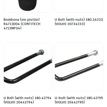
Bombona (sin pistón)
U Bolt (with nuts) 180.34233
R4713D04 (CONTITECH
(VOLVO 20734233)
4713NP04)
U Bolt (with nuts) 180.42794
U-bolt (with nuts) 180.42795
(VOLVO 20442794)
(VOLVO 20442795)