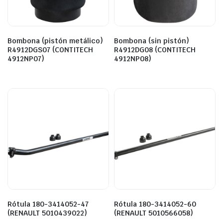
Bombona (pistón metálico)
Bombona (sin pistón)
R4912DGS07 (CONTITECH
R4912DG08 (CONTITECH
4912NP07)
4912NP08)
Rótula 180-3414052-47
Rótula 180-3414052-60
(RENAULT 5010439022)
(RENAULT 5010566058)