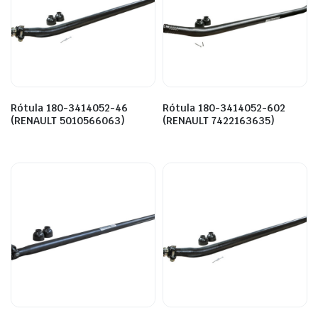
Rótula 180-3414052-46
Rótula 180-3414052-602
(RENAULT 5010566063)
(RENAULT 7422163635)