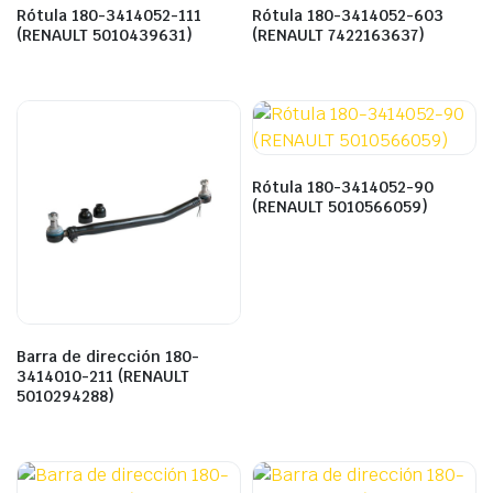
Rótula 180-3414052-111
Rótula 180-3414052-603
(RENAULT 5010439631)
(RENAULT 7422163637)
Rótula 180-3414052-90
(RENAULT 5010566059)
Barra de dirección 180-
3414010-211 (RENAULT
5010294288)