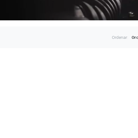
Ordenar: