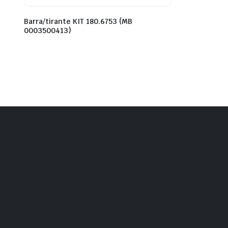
Barra/tirante KIT 180.6753 (MB
0003500413)