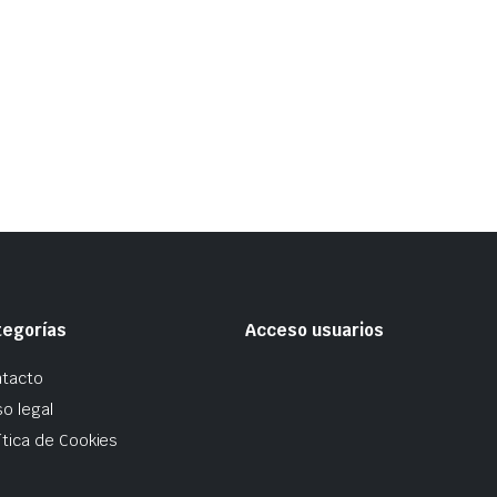
tegorías
Acceso usuarios
tacto
so legal
ítica de Cookies